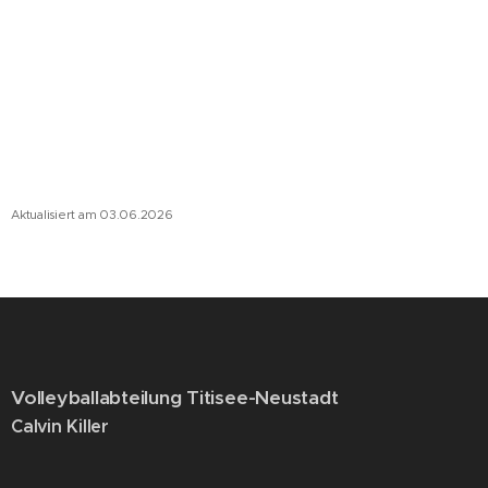
Aktualisiert am 03.06.2026
Volleyballabteilung Titisee-Neustadt
Calvin Killer